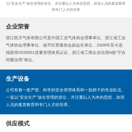
以“安全生产”放在管理的首位，并注重以人为本的思想，加强人员的素质教育
和专门人才的培养
企业荣誉
浙江凯天气体有限公司是中国工业气体协会理事单位、浙江省工业
气体协会理事单位、临平区禁毒协会副会长单位，2008年至今连
续获得ISO9001质量管理体系认证、浙江省工商企业信用A级“守合
同重信用”单位。
生产设备
公司有着一套严密、科学的安全管理体系和一批精干的专业队伍。
一直以“安全生产”放在管理的首位，并注重以人为本的思想，加强
人员的素质教育和专门人才的培养。
供应模式