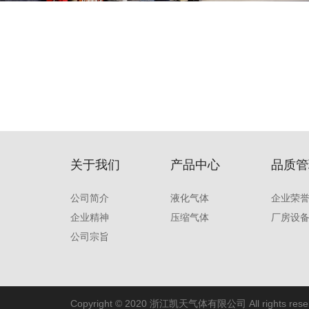
关于我们
产品中心
品质管
公司简介
液化气体
企业荣
企业精神
压缩气体
厂房设
公司宗旨
Copyright © 2020
浙江凯天气体有限公司
All rights res