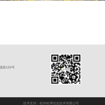
路159号
技术支持：
杭州哈博信息技术有限公司