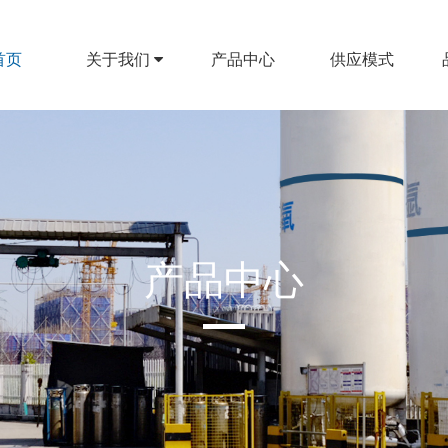
首页
关于我们
产品中心
供应模式
产品中心