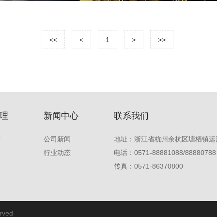
<<
<
1
>
>>
理
新闻中心
联系我们
誉
公司新闻
地址：浙江省杭州余杭区塘栖镇运溪
备
行业动态
电话：0571-88881088/88880788
传真：0571-86370800
erved