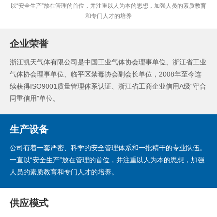
以“安全生产”放在管理的首位，并注重以人为本的思想，加强人员的素质教育
和专门人才的培养
企业荣誉
浙江凯天气体有限公司是中国工业气体协会理事单位、浙江省工业
气体协会理事单位、临平区禁毒协会副会长单位，2008年至今连
续获得ISO9001质量管理体系认证、浙江省工商企业信用A级“守合
同重信用”单位。
生产设备
公司有着一套严密、科学的安全管理体系和一批精干的专业队伍。
一直以“安全生产”放在管理的首位，并注重以人为本的思想，加强
人员的素质教育和专门人才的培养。
供应模式