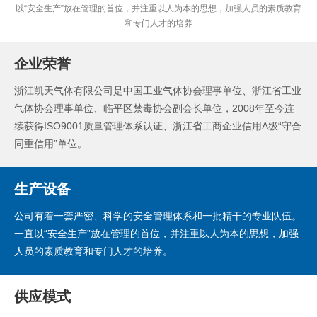
以“安全生产”放在管理的首位，并注重以人为本的思想，加强人员的素质教育
和专门人才的培养
企业荣誉
浙江凯天气体有限公司是中国工业气体协会理事单位、浙江省工业
气体协会理事单位、临平区禁毒协会副会长单位，2008年至今连
续获得ISO9001质量管理体系认证、浙江省工商企业信用A级“守合
同重信用”单位。
生产设备
公司有着一套严密、科学的安全管理体系和一批精干的专业队伍。
一直以“安全生产”放在管理的首位，并注重以人为本的思想，加强
人员的素质教育和专门人才的培养。
供应模式